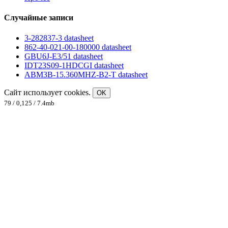
Случайные записи
3-282837-3 datasheet
862-40-021-00-180000 datasheet
GBU6J-E3/51 datasheet
IDT23S09-1HDCGI datasheet
ABM3B-15.360MHZ-B2-T datasheet
Сайт использует cookies.
OK
79 / 0,125 / 7.4mb