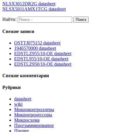
NLSX3012DR2G datasheet
NLSX5011AMX1TCG datasheet
Найти:
Свежие записи
OSTTJ075152 datasheet
1946570000 datasheet
EDSTLZ955/10-OE datasheet
EDSTL955/10-OE datasheet
EDSTLZ950/10-OE datasheet
Свежие комментарии
Рубрики
datasheet
wiki
Микроконтроллеры
Микропроцессоры
Микросхема
Программирование
Прочее