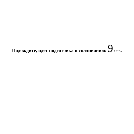
8
Подождите, идет подготовка к скачиванию:
сек.