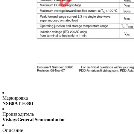
Маркировка
NSB8AT-E3/81
Производитель
Vishay/General Semiconductor
Описание