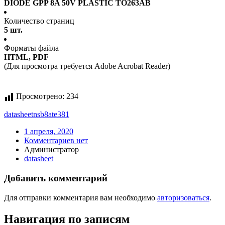
DIODE GPP 8A 50V PLASTIC TO263AB
Количество страниц
5 шт.
Форматы файла
HTML, PDF
(Для просмотра требуется Adobe Acrobat Reader)
Просмотрено:
234
datasheet
nsb8ate381
1 апреля, 2020
Комментариев нет
Администратор
datasheet
Добавить комментарий
Для отправки комментария вам необходимо
авторизоваться
.
Навигация по записям