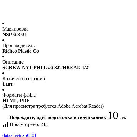
Маркировка
NSP-6-8-01
Производитель
Richco Plastic Co
Описание
SCREW NYL PHLL #6-32THREAD 1/2″
Количество страниц
1 шт.
Форматы файла
HTML, PDF
(Для просмотра требуется Adobe Acrobat Reader)
10
Подождите, идет подготовка к скачиванию:
сек.
Просмотрено:
243
datasheet
nsp6801