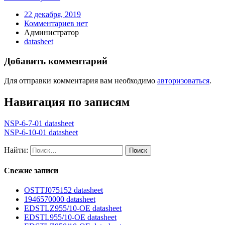
22 декабря, 2019
Комментариев нет
Администратор
datasheet
Добавить комментарий
Для отправки комментария вам необходимо
авторизоваться
.
Навигация по записям
NSP-6-7-01 datasheet
NSP-6-10-01 datasheet
Найти:
Свежие записи
OSTTJ075152 datasheet
1946570000 datasheet
EDSTLZ955/10-OE datasheet
EDSTL955/10-OE datasheet