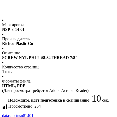
Маркировка
NSP-8-14-01
Производитель
Richco Plastic Co
Описание
SCREW NYL PHLL #8-32THREAD 7/8″
Количество страниц
1 шт.
Форматы файла
HTML, PDF
(Для просмотра требуется Adobe Acrobat Reader)
10
Подождите, идет подготовка к скачиванию:
сек.
Просмотрено:
254
datasheet
nsp81401