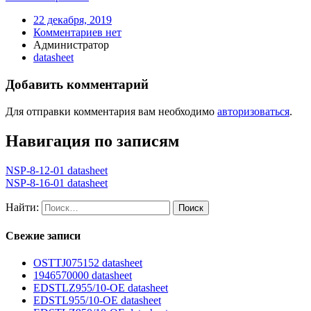
22 декабря, 2019
Комментариев нет
Администратор
datasheet
Добавить комментарий
Для отправки комментария вам необходимо
авторизоваться
.
Навигация по записям
NSP-8-12-01 datasheet
NSP-8-16-01 datasheet
Найти:
Свежие записи
OSTTJ075152 datasheet
1946570000 datasheet
EDSTLZ955/10-OE datasheet
EDSTL955/10-OE datasheet