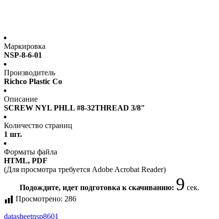
Маркировка
NSP-8-6-01
Производитель
Richco Plastic Co
Описание
SCREW NYL PHLL #8-32THREAD 3/8″
Количество страниц
1 шт.
Форматы файла
HTML, PDF
(Для просмотра требуется Adobe Acrobat Reader)
9
Подождите, идет подготовка к скачиванию:
сек.
Просмотрено:
286
datasheet
nsp8601