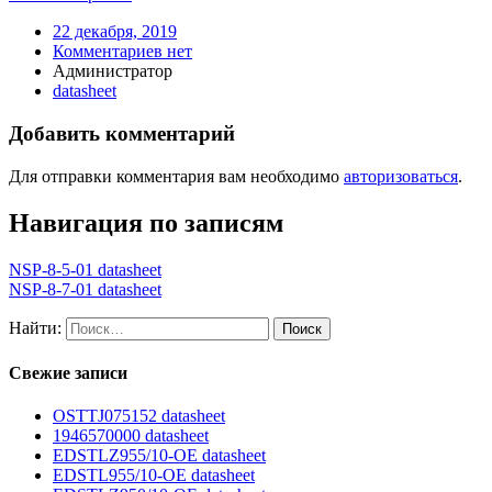
22 декабря, 2019
Комментариев нет
Администратор
datasheet
Добавить комментарий
Для отправки комментария вам необходимо
авторизоваться
.
Навигация по записям
NSP-8-5-01 datasheet
NSP-8-7-01 datasheet
Найти:
Свежие записи
OSTTJ075152 datasheet
1946570000 datasheet
EDSTLZ955/10-OE datasheet
EDSTL955/10-OE datasheet