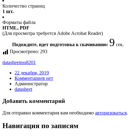
Количество страниц
1 шт.
Форматы файла
HTML, PDF
(Для просмотра требуется Adobe Acrobat Reader)
9
Подождите, идет подготовка к скачиванию:
сек.
Просмотрено:
293
datasheet
nss8201
22 декабря, 2019
Комментариев нет
Администратор
datasheet
Добавить комментарий
Для отправки комментария вам необходимо
авторизоваться
.
Навигация по записям