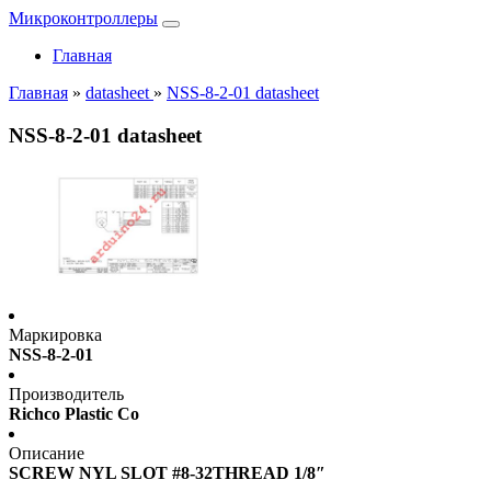
Микроконтроллеры
Главная
Главная
»
datasheet
»
NSS-8-2-01 datasheet
NSS-8-2-01 datasheet
Маркировка
NSS-8-2-01
Производитель
Richco Plastic Co
Описание
SCREW NYL SLOT #8-32THREAD 1/8″