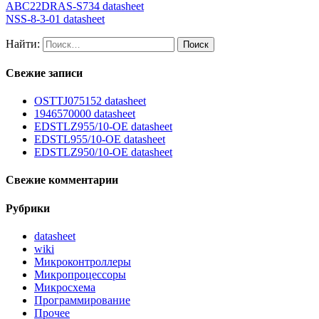
ABC22DRAS-S734 datasheet
NSS-8-3-01 datasheet
Найти:
Свежие записи
OSTTJ075152 datasheet
1946570000 datasheet
EDSTLZ955/10-OE datasheet
EDSTL955/10-OE datasheet
EDSTLZ950/10-OE datasheet
Свежие комментарии
Рубрики
datasheet
wiki
Микроконтроллеры
Микропроцессоры
Микросхема
Программирование
Прочее