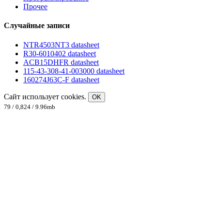
Прочее
Случайные записи
NTR4503NT3 datasheet
R30-6010402 datasheet
ACB15DHFR datasheet
115-43-308-41-003000 datasheet
160274J63C-F datasheet
Сайт использует cookies.
OK
79 / 0,824 / 9.96mb