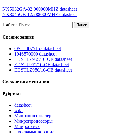
NX5032GA-32.000000MHZ datasheet
NX8045GB-12.288000MHZ datasheet
Найти:
Свежие записи
OSTTJ075152 datasheet
1946570000 datasheet
EDSTLZ955/10-OE datasheet
EDSTL955/10-OE datasheet
EDSTLZ950/10-OE datasheet
Свежие комментарии
Рубрики
datasheet
wiki
Микроконтроллеры
Микропроцессоры
Микросхема
Программирование