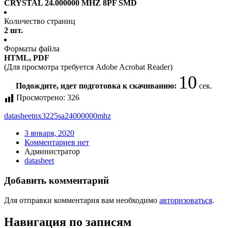
CRYSTAL 24.000000 MHZ 8PF SMD
Количество страниц
2 шт.
Форматы файла
HTML, PDF
(Для просмотра требуется Adobe Acrobat Reader)
10
Подождите, идет подготовка к скачиванию:
сек.
Просмотрено:
326
datasheet
nx3225sa24000000mhz
3 января, 2020
Комментариев нет
Администратор
datasheet
Добавить комментарий
Для отправки комментария вам необходимо
авторизоваться
.
Навигация по записям