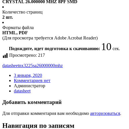
CRYSTAL 26.000000 MHZ 8PF SMD
Количество страниц
2 шт.
Форматы файла
HTML, PDF
(Для просмотра требуется Adobe Acrobat Reader)
10
Подождите, идет подготовка к скачиванию:
сек.
Просмотрено:
217
datasheet
nx3225sa26000000mhz
3 января, 2020
Комментариев нет
Администратор
datasheet
Добавить комментарий
Для отправки комментария вам необходимо
авторизоваться
.
Навигация по записям