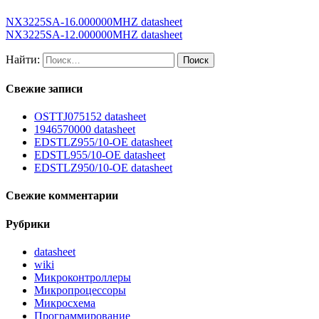
NX3225SA-16.000000MHZ datasheet
NX3225SA-12.000000MHZ datasheet
Найти:
Свежие записи
OSTTJ075152 datasheet
1946570000 datasheet
EDSTLZ955/10-OE datasheet
EDSTL955/10-OE datasheet
EDSTLZ950/10-OE datasheet
Свежие комментарии
Рубрики
datasheet
wiki
Микроконтроллеры
Микропроцессоры
Микросхема
Программирование