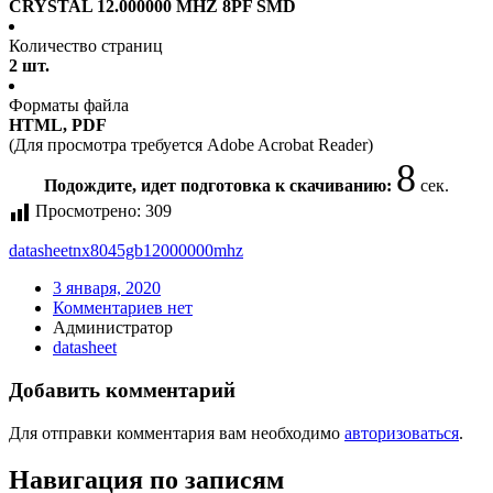
CRYSTAL 12.000000 MHZ 8PF SMD
Количество страниц
2 шт.
Форматы файла
HTML, PDF
(Для просмотра требуется Adobe Acrobat Reader)
8
Подождите, идет подготовка к скачиванию:
сек.
Просмотрено:
309
datasheet
nx8045gb12000000mhz
3 января, 2020
Комментариев нет
Администратор
datasheet
Добавить комментарий
Для отправки комментария вам необходимо
авторизоваться
.
Навигация по записям