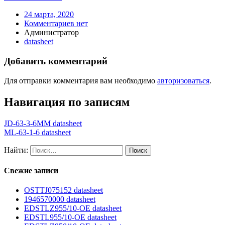
24 марта, 2020
Комментариев нет
Администратор
datasheet
Добавить комментарий
Для отправки комментария вам необходимо
авторизоваться
.
Навигация по записям
JD-63-3-6MM datasheet
ML-63-1-6 datasheet
Найти:
Свежие записи
OSTTJ075152 datasheet
1946570000 datasheet
EDSTLZ955/10-OE datasheet
EDSTL955/10-OE datasheet