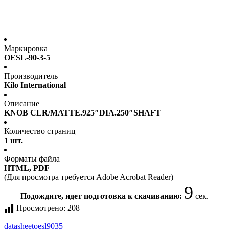
Маркировка
OESL-90-3-5
Производитель
Kilo International
Описание
KNOB CLR/MATTE.925″DIA.250″SHAFT
Количество страниц
1 шт.
Форматы файла
HTML, PDF
(Для просмотра требуется Adobe Acrobat Reader)
9
Подождите, идет подготовка к скачиванию:
сек.
Просмотрено:
208
datasheet
oesl9035