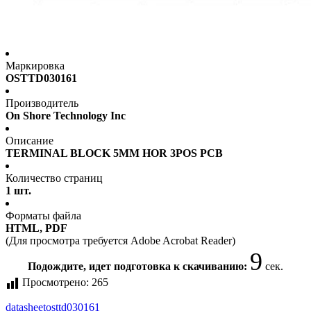
Маркировка
OSTTD030161
Производитель
On Shore Technology Inc
Описание
TERMINAL BLOCK 5MM HOR 3POS PCB
Количество страниц
1 шт.
Форматы файла
HTML, PDF
(Для просмотра требуется Adobe Acrobat Reader)
9
Подождите, идет подготовка к скачиванию:
сек.
Просмотрено:
265
datasheet
osttd030161