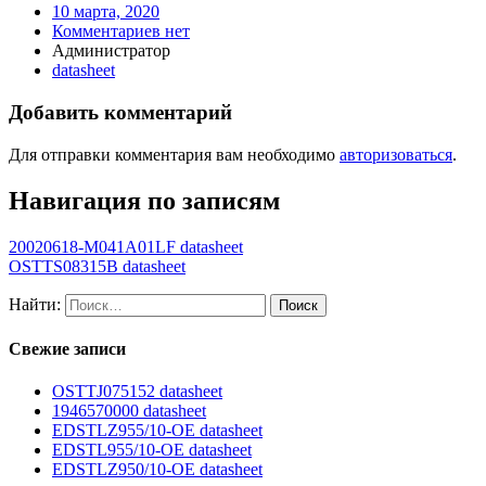
10 марта, 2020
Комментариев нет
Администратор
datasheet
Добавить комментарий
Для отправки комментария вам необходимо
авторизоваться
.
Навигация по записям
20020618-M041A01LF datasheet
OSTTS08315B datasheet
Найти:
Свежие записи
OSTTJ075152 datasheet
1946570000 datasheet
EDSTLZ955/10-OE datasheet
EDSTL955/10-OE datasheet
EDSTLZ950/10-OE datasheet