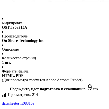
Маркировка
OSTTS08315A
Производитель
On Shore Technology Inc
Описание
Количество страниц
1 шт.
Форматы файла
HTML, PDF
(Для просмотра требуется Adobe Acrobat Reader)
9
Подождите, идет подготовка к скачиванию:
сек.
Просмотрено:
214
datasheet
ostts08315a