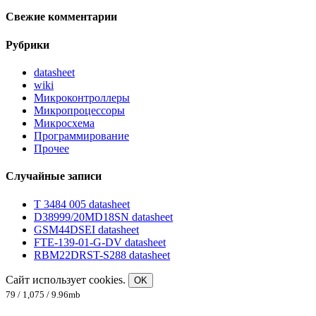
Свежие комментарии
Рубрики
datasheet
wiki
Микроконтроллеры
Микропроцессоры
Микросхема
Программирование
Прочее
Случайные записи
T 3484 005 datasheet
D38999/20MD18SN datasheet
GSM44DSEI datasheet
FTE-139-01-G-DV datasheet
RBM22DRST-S288 datasheet
Сайт использует cookies.
OK
79 / 1,075 / 9.96mb