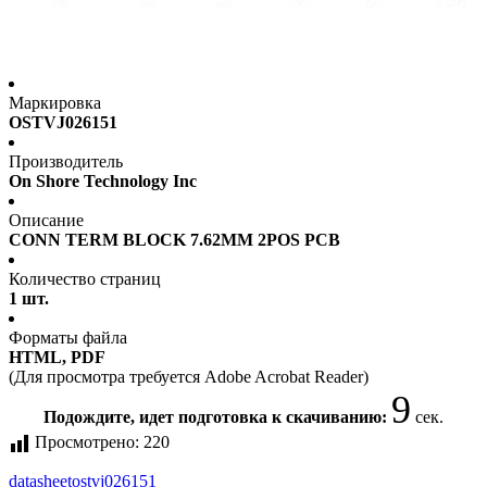
Маркировка
OSTVJ026151
Производитель
On Shore Technology Inc
Описание
CONN TERM BLOCK 7.62MM 2POS PCB
Количество страниц
1 шт.
Форматы файла
HTML, PDF
(Для просмотра требуется Adobe Acrobat Reader)
9
Подождите, идет подготовка к скачиванию:
сек.
Просмотрено:
220
datasheet
ostvj026151