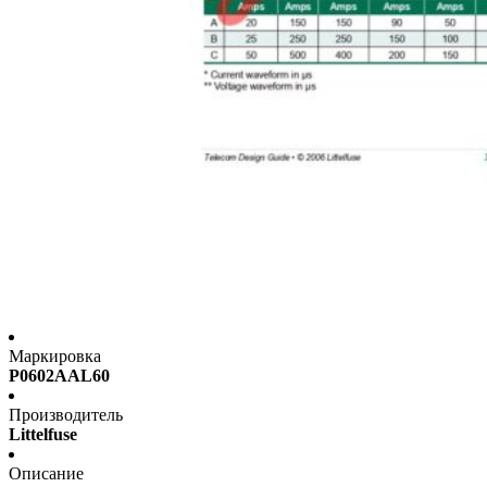
Маркировка
P0602AAL60
Производитель
Littelfuse
Описание