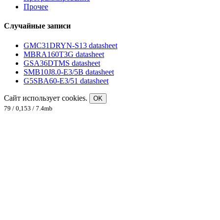
Прочее
Случайные записи
GMC31DRYN-S13 datasheet
MBRA160T3G datasheet
GSA36DTMS datasheet
SMB10J8.0-E3/5B datasheet
G5SBA60-E3/51 datasheet
Сайт использует cookies.
OK
79 / 0,153 / 7.4mb