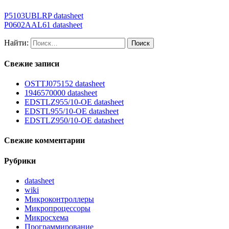
P5103UBLRP datasheet
P0602AAL61 datasheet
Найти:
Свежие записи
OSTTJ075152 datasheet
1946570000 datasheet
EDSTLZ955/10-OE datasheet
EDSTL955/10-OE datasheet
EDSTLZ950/10-OE datasheet
Свежие комментарии
Рубрики
datasheet
wiki
Микроконтроллеры
Микропроцессоры
Микросхема
Программирование