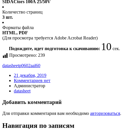
SIDACtors 100A 25/50V
Количество страниц
3 шт.
Форматы файла
HTML, PDF
(Для просмотра требуется Adobe Acrobat Reader)
10
Подождите, идет подготовка к скачиванию:
сек.
Просмотрено:
239
datasheet
p0602aal60
21 декабря, 2019
Комментариев нет
Администратор
datasheet
Добавить комментарий
Для отправки комментария вам необходимо
авторизоваться
.
Навигация по записям