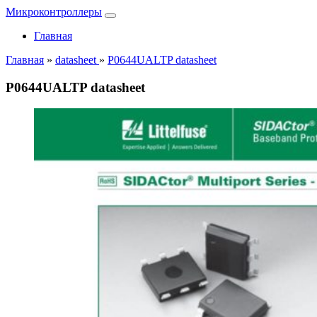
Микроконтроллеры
Главная
Главная
»
datasheet
»
P0644UALTP datasheet
P0644UALTP datasheet