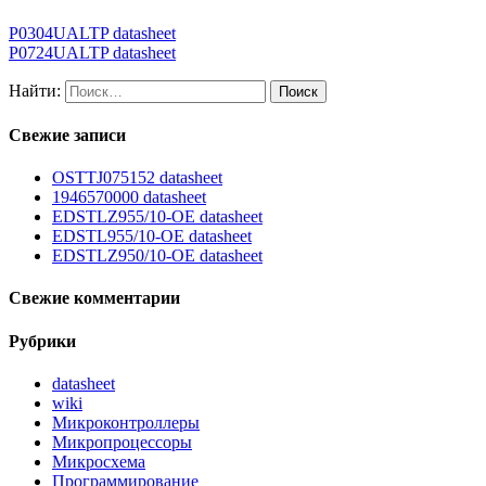
P0304UALTP datasheet
P0724UALTP datasheet
Найти:
Свежие записи
OSTTJ075152 datasheet
1946570000 datasheet
EDSTLZ955/10-OE datasheet
EDSTL955/10-OE datasheet
EDSTLZ950/10-OE datasheet
Свежие комментарии
Рубрики
datasheet
wiki
Микроконтроллеры
Микропроцессоры
Микросхема
Программирование