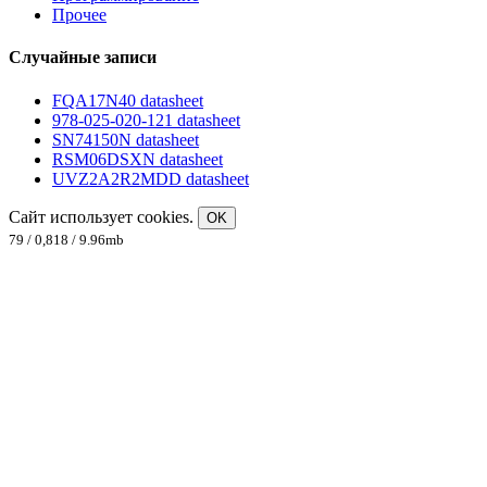
Прочее
Случайные записи
FQA17N40 datasheet
978-025-020-121 datasheet
SN74150N datasheet
RSM06DSXN datasheet
UVZ2A2R2MDD datasheet
Сайт использует cookies.
OK
79 / 0,818 / 9.96mb