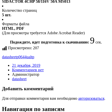
SIDACTOR 4CHP 58/116V 50A MS013
Количество страниц
5 шт.
Форматы файла
HTML, PDF
(Для просмотра требуется Adobe Acrobat Reader)
8
Подождите, идет подготовка к скачиванию:
сек.
Просмотрено:
207
datasheet
p0644ualtp
21 декабря, 2019
Комментариев нет
Администратор
datasheet
Добавить комментарий
Для отправки комментария вам необходимо
авторизоваться
.
Навигация по записям