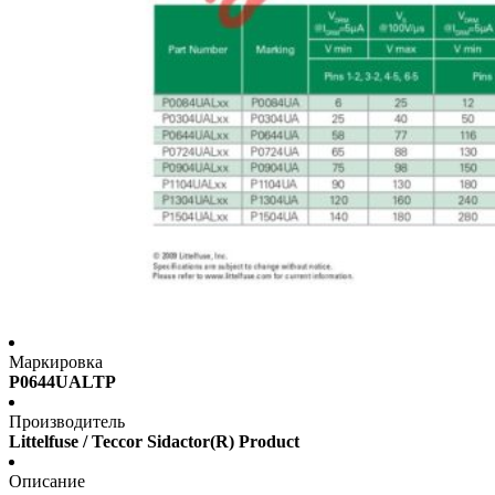
Маркировка
P0644UALTP
Производитель
Littelfuse / Teccor Sidactor(R) Product
Описание