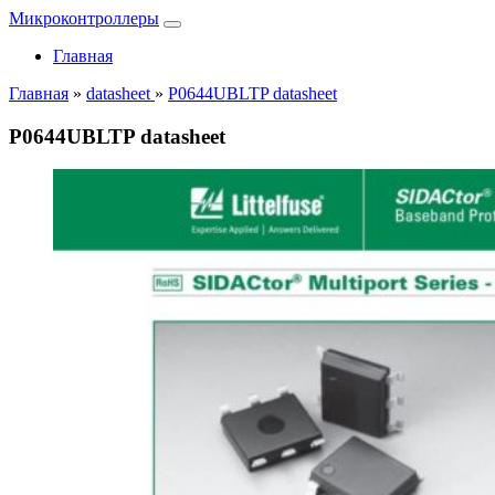
Микроконтроллеры
Главная
Главная
»
datasheet
»
P0644UBLTP datasheet
P0644UBLTP datasheet