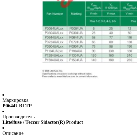
Маркировка
P0644UBLTP
Производитель
Littelfuse / Teccor Sidactor(R) Product
Описание