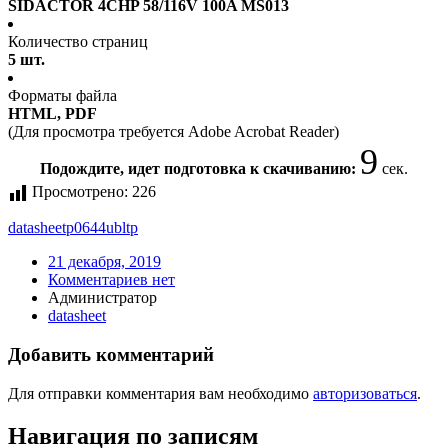
SIDACTOR 4CHP 58/116V 100A MS013
Количество страниц
5 шт.
Форматы файла
HTML, PDF
(Для просмотра требуется Adobe Acrobat Reader)
9
Подождите, идет подготовка к скачиванию:
сек.
Просмотрено:
226
datasheet
p0644ubltp
21 декабря, 2019
Комментариев нет
Администратор
datasheet
Добавить комментарий
Для отправки комментария вам необходимо
авторизоваться
.
Навигация по записям