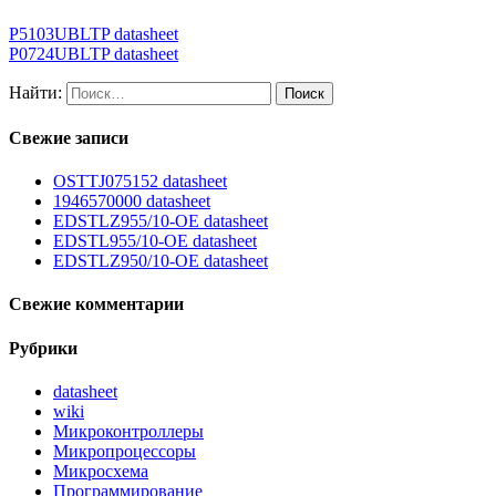
P5103UBLTP datasheet
P0724UBLTP datasheet
Найти:
Свежие записи
OSTTJ075152 datasheet
1946570000 datasheet
EDSTLZ955/10-OE datasheet
EDSTL955/10-OE datasheet
EDSTLZ950/10-OE datasheet
Свежие комментарии
Рубрики
datasheet
wiki
Микроконтроллеры
Микропроцессоры
Микросхема
Программирование