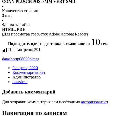
CONN PLUG 20POS .8MM VERT SMD
Количество страниц
3 шт.
Форматы файла
HTML, PDF
(Для просмотра требуется Adobe Acrobat Reader)
10
Подождите, идет подготовка к скачиванию:
сек.
Просмотрено:
291
datasheet
p08020pltcag
9 апреля, 2020
Комментариев нет
Администратор
datasheet
Добавить комментарий
Для отправки комментария вам необходимо
авторизоваться
.
Навигация по записям