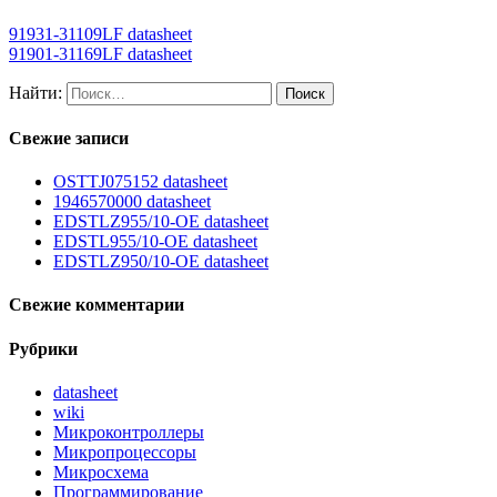
91931-31109LF datasheet
91901-31169LF datasheet
Найти:
Свежие записи
OSTTJ075152 datasheet
1946570000 datasheet
EDSTLZ955/10-OE datasheet
EDSTL955/10-OE datasheet
EDSTLZ950/10-OE datasheet
Свежие комментарии
Рубрики
datasheet
wiki
Микроконтроллеры
Микропроцессоры
Микросхема
Программирование