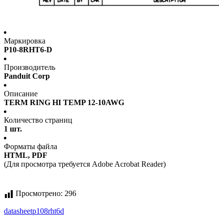
Маркировка
P10-8RHT6-D
Производитель
Panduit Corp
Описание
TERM RING HI TEMP 12-10AWG
Количество страниц
1 шт.
Форматы файла
HTML, PDF
(Для просмотра требуется Adobe Acrobat Reader)
Просмотрено:
296
datasheet
p108rht6d