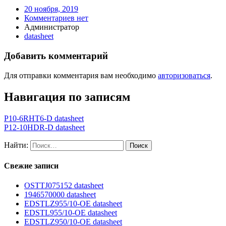
20 ноября, 2019
Комментариев нет
Администратор
datasheet
Добавить комментарий
Для отправки комментария вам необходимо
авторизоваться
.
Навигация по записям
P10-6RHT6-D datasheet
P12-10HDR-D datasheet
Найти:
Свежие записи
OSTTJ075152 datasheet
1946570000 datasheet
EDSTLZ955/10-OE datasheet
EDSTL955/10-OE datasheet
EDSTLZ950/10-OE datasheet