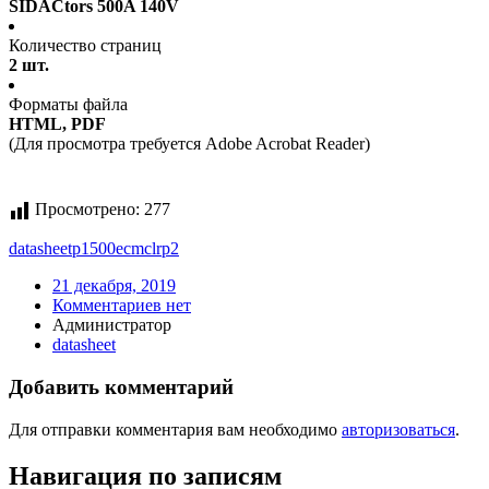
SIDACtors 500A 140V
Количество страниц
2 шт.
Форматы файла
HTML, PDF
(Для просмотра требуется Adobe Acrobat Reader)
Просмотрено:
277
datasheet
p1500ecmclrp2
21 декабря, 2019
Комментариев нет
Администратор
datasheet
Добавить комментарий
Для отправки комментария вам необходимо
авторизоваться
.
Навигация по записям