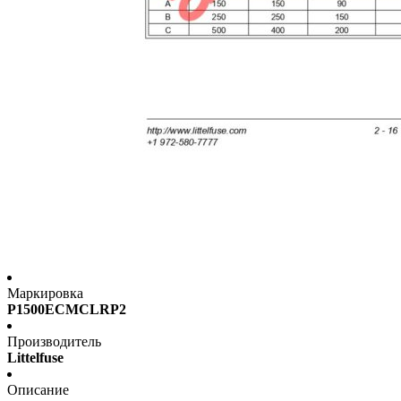
Маркировка
P1500ECMCLRP2
Производитель
Littelfuse
Описание