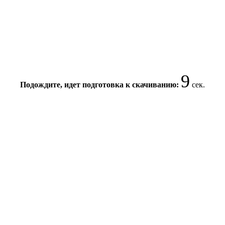
9
Подождите, идет подготовка к скачиванию:
сек.