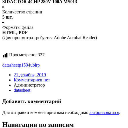
SIDACTOR 4CHP 280V 100A MS013
Количество страниц
5 шт.
Форматы файла
HTML, PDF
(Для просмотра требуется Adobe Acrobat Reader)
Просмотрено:
327
datasheet
p1504ublrp
21 декабря, 2019
Комментариев нет
Администратор
datasheet
Добавить комментарий
Для отправки комментария вам необходимо
авторизоваться
.
Навигация по записям