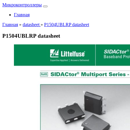
Микроконтроллеры
Главная
Главная
»
datasheet
»
P1504UBLRP datasheet
P1504UBLRP datasheet