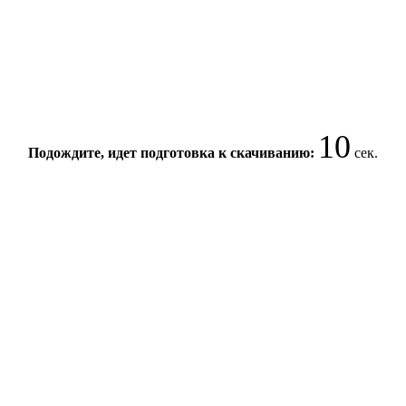
10
Подождите, идет подготовка к скачиванию:
сек.