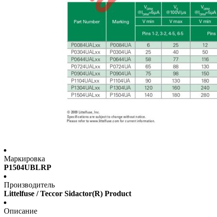
Маркировка
P1504UBLRP
Производитель
Littelfuse / Teccor Sidactor(R) Product
Описание