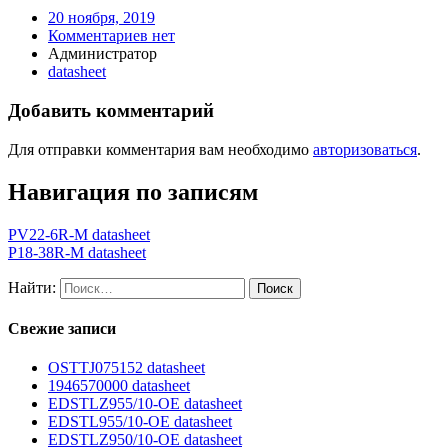
20 ноября, 2019
Комментариев нет
Администратор
datasheet
Добавить комментарий
Для отправки комментария вам необходимо
авторизоваться
.
Навигация по записям
PV22-6R-M datasheet
P18-38R-M datasheet
Найти:
Свежие записи
OSTTJ075152 datasheet
1946570000 datasheet
EDSTLZ955/10-OE datasheet
EDSTL955/10-OE datasheet
EDSTLZ950/10-OE datasheet