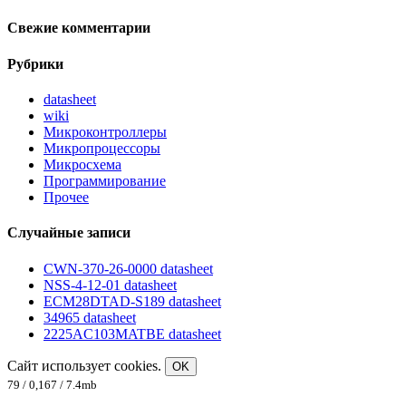
Свежие комментарии
Рубрики
datasheet
wiki
Микроконтроллеры
Микропроцессоры
Микросхема
Программирование
Прочее
Случайные записи
CWN-370-26-0000 datasheet
NSS-4-12-01 datasheet
ECM28DTAD-S189 datasheet
34965 datasheet
2225AC103MATBE datasheet
Сайт использует cookies.
OK
79 / 0,167 / 7.4mb