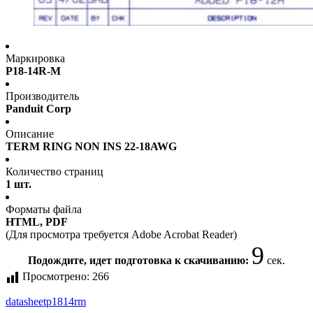
Маркировка
P18-14R-M
Производитель
Panduit Corp
Описание
TERM RING NON INS 22-18AWG
Количество страниц
1 шт.
Форматы файла
HTML, PDF
(Для просмотра требуется Adobe Acrobat Reader)
9
Подождите, идет подготовка к скачиванию:
сек.
Просмотрено:
266
datasheet
p1814rm