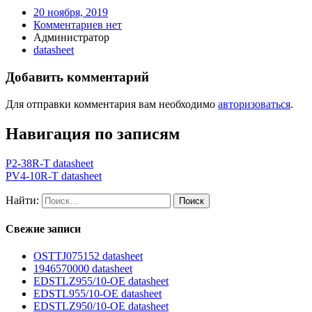
20 ноября, 2019
Комментариев нет
Администратор
datasheet
Добавить комментарий
Для отправки комментария вам необходимо
авторизоваться
.
Навигация по записям
P2-38R-T datasheet
PV4-10R-T datasheet
Найти:
Свежие записи
OSTTJ075152 datasheet
1946570000 datasheet
EDSTLZ955/10-OE datasheet
EDSTL955/10-OE datasheet
EDSTLZ950/10-OE datasheet