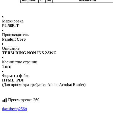
Маркировка
P2-56R-T
Производитель
Panduit Corp
Описание
TERM RING NON INS 2AWG
Количество страниц
1 шт.
Форматы файла
HTML, PDF
(Для просмотра требуется Adobe Acrobat Reader)
Просмотрено:
260
datasheet
p256rt