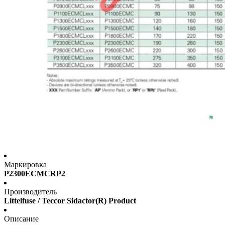
Маркировка
P2300ECMCRP2
Производитель
Littelfuse / Teccor Sidactor(R) Product
Описание