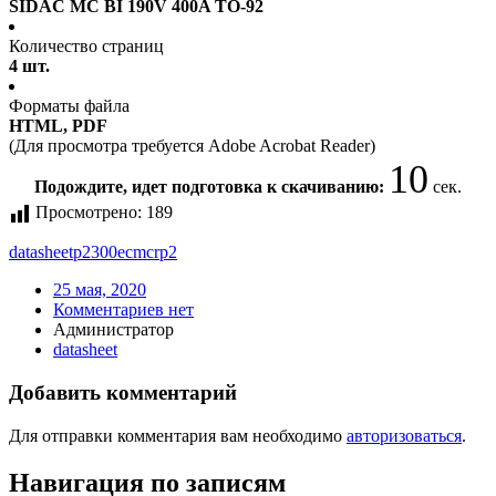
SIDAC MC BI 190V 400A TO-92
Количество страниц
4 шт.
Форматы файла
HTML, PDF
(Для просмотра требуется Adobe Acrobat Reader)
10
Подождите, идет подготовка к скачиванию:
сек.
Просмотрено:
189
datasheet
p2300ecmcrp2
25 мая, 2020
Комментариев нет
Администратор
datasheet
Добавить комментарий
Для отправки комментария вам необходимо
авторизоваться
.
Навигация по записям