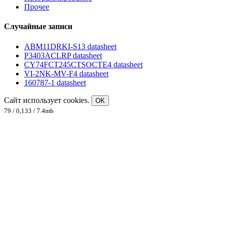
Прочее
Случайные записи
ABM11DRKI-S13 datasheet
P3403ACLRP datasheet
CY74FCT245CTSOCTE4 datasheet
VI-2NK-MV-F4 datasheet
160787-1 datasheet
Сайт использует cookies.
OK
79 / 0,133 / 7.4mb