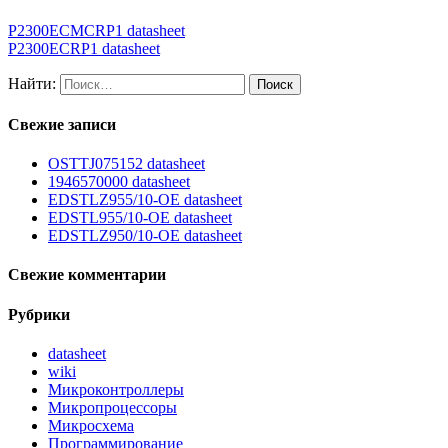
P2300ECMCRP1 datasheet
P2300ECRP1 datasheet
Найти:
Свежие записи
OSTTJ075152 datasheet
1946570000 datasheet
EDSTLZ955/10-OE datasheet
EDSTL955/10-OE datasheet
EDSTLZ950/10-OE datasheet
Свежие комментарии
Рубрики
datasheet
wiki
Микроконтроллеры
Микропроцессоры
Микросхема
Программирование