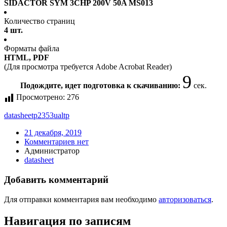
SIDACTOR SYM 3CHP 200V 50A MS013
Количество страниц
4 шт.
Форматы файла
HTML, PDF
(Для просмотра требуется Adobe Acrobat Reader)
9
Подождите, идет подготовка к скачиванию:
сек.
Просмотрено:
276
datasheet
p2353ualtp
21 декабря, 2019
Комментариев нет
Администратор
datasheet
Добавить комментарий
Для отправки комментария вам необходимо
авторизоваться
.
Навигация по записям