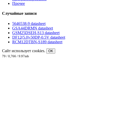
Прочее
Случайные записи
5646538-9 datasheet
GSA44DRMN datasheet
GSM25DSEH-S13 datasheet
DF12(5.0)-50DP-0.5V datasheet
RCM12DTBN-S189 datasheet
Сайт использует cookies.
OK
79 / 0,766 / 9.97mb