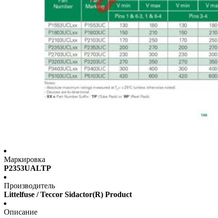
Маркировка
P2353UALTP
Производитель
Littelfuse / Teccor Sidactor(R) Product
Описание