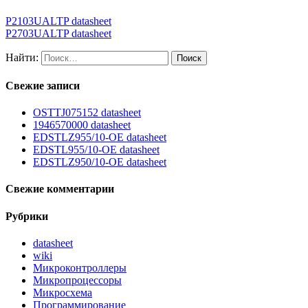
P2103UALTP datasheet
P2703UALTP datasheet
Найти:
Свежие записи
OSTTJ075152 datasheet
1946570000 datasheet
EDSTLZ955/10-OE datasheet
EDSTL955/10-OE datasheet
EDSTLZ950/10-OE datasheet
Свежие комментарии
Рубрики
datasheet
wiki
Микроконтроллеры
Микропроцессоры
Микросхема
Программирование