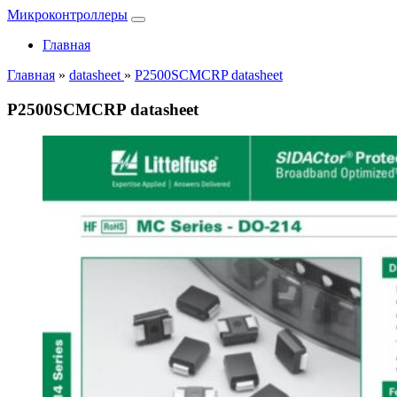
Микроконтроллеры
Главная
Главная
»
datasheet
»
P2500SCMCRP datasheet
P2500SCMCRP datasheet