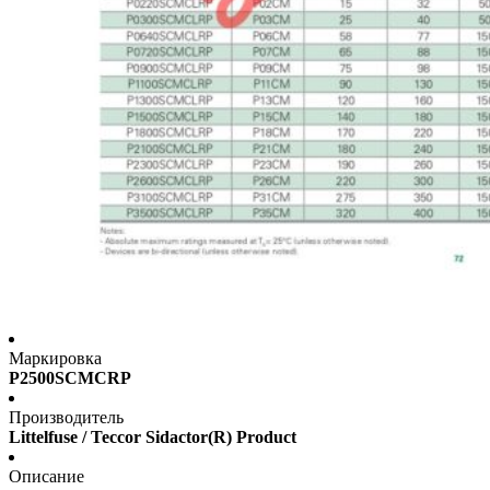
Маркировка
P2500SCMCRP
Производитель
Littelfuse / Teccor Sidactor(R) Product
Описание