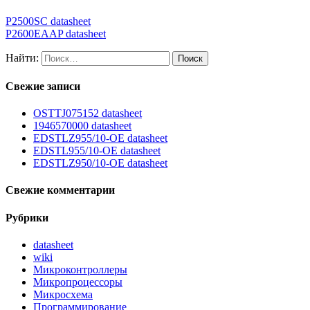
P2500SC datasheet
P2600EAAP datasheet
Найти:
Свежие записи
OSTTJ075152 datasheet
1946570000 datasheet
EDSTLZ955/10-OE datasheet
EDSTL955/10-OE datasheet
EDSTLZ950/10-OE datasheet
Свежие комментарии
Рубрики
datasheet
wiki
Микроконтроллеры
Микропроцессоры
Микросхема
Программирование