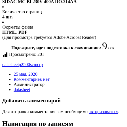
SIDAC MC BI 230V 400A DO-214AA
Количество страниц
4 шт.
Форматы файла
HTML, PDF
(Для просмотра требуется Adobe Acrobat Reader)
9
Подождите, идет подготовка к скачиванию:
сек.
Просмотрено:
201
datasheet
p2500scmcrp
25 мая, 2020
Комментариев нет
Администратор
datasheet
Добавить комментарий
Для отправки комментария вам необходимо
авторизоваться
.
Навигация по записям