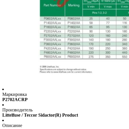
Маркировка
P2702ACRP
Производитель
Littelfuse / Teccor Sidactor(R) Product
Описание