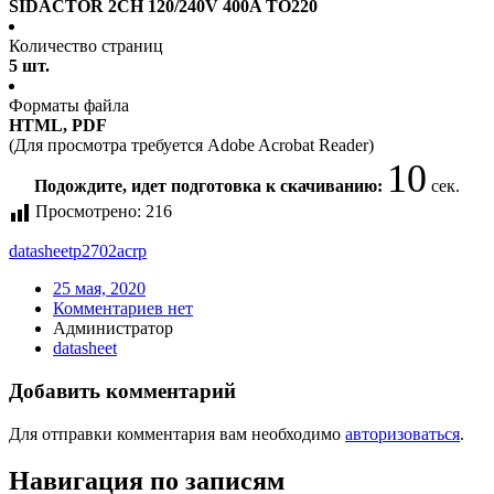
SIDACTOR 2CH 120/240V 400A TO220
Количество страниц
5 шт.
Форматы файла
HTML, PDF
(Для просмотра требуется Adobe Acrobat Reader)
10
Подождите, идет подготовка к скачиванию:
сек.
Просмотрено:
216
datasheet
p2702acrp
25 мая, 2020
Комментариев нет
Администратор
datasheet
Добавить комментарий
Для отправки комментария вам необходимо
авторизоваться
.
Навигация по записям