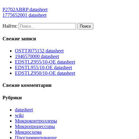
P2702ABRP datasheet
1775652001 datasheet
Найти:
Свежие записи
OSTTJ075152 datasheet
1946570000 datasheet
EDSTLZ955/10-OE datasheet
EDSTL955/10-OE datasheet
EDSTLZ950/10-OE datasheet
Свежие комментарии
Рубрики
datasheet
wiki
Микроконтроллеры
Микропроцессоры
Микросхема
Программирование