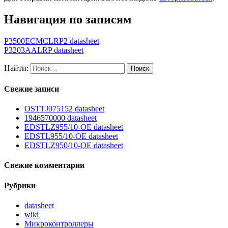
Навигация по записям
P3500ECMCLRP2 datasheet
P3203AALRP datasheet
Найти:
Свежие записи
OSTTJ075152 datasheet
1946570000 datasheet
EDSTLZ955/10-OE datasheet
EDSTL955/10-OE datasheet
EDSTLZ950/10-OE datasheet
Свежие комментарии
Рубрики
datasheet
wiki
Микроконтроллеры