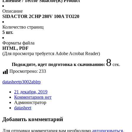
Littelfuse / Teccor Sidactor(R) Product
Описание
SIDACTOR 2CHP 280V 100A TO220
Количество страниц
5 шт.
Форматы файла
HTML, PDF
(Для просмотра требуется Adobe Acrobat Reader)
8
Подождите, идет подготовка к скачиванию:
сек.
Просмотрено:
233
datasheet
p3002ablrp
21 декабря, 2019
Комментариев нет
Администратор
datasheet
Добавить комментарий
Для отправки комментария вам необходимо
авторизоваться
.