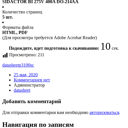
SIDACTOR BI 275V 400A DO-214AA
Количество страниц
5 шт.
Форматы файла
HTML, PDF
(Для просмотра требуется Adobe Acrobat Reader)
10
Подождите, идет подготовка к скачиванию:
сек.
Просмотрено:
211
datasheet
p3100sc
25 мая, 2020
Комментариев нет
Администратор
datasheet
Добавить комментарий
Для отправки комментария вам необходимо
авторизоваться
.
Навигация по записям