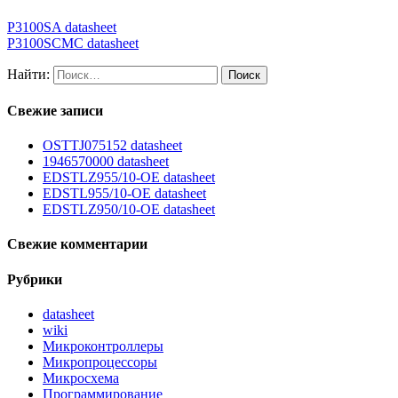
P3100SA datasheet
P3100SCMC datasheet
Найти:
Свежие записи
OSTTJ075152 datasheet
1946570000 datasheet
EDSTLZ955/10-OE datasheet
EDSTL955/10-OE datasheet
EDSTLZ950/10-OE datasheet
Свежие комментарии
Рубрики
datasheet
wiki
Микроконтроллеры
Микропроцессоры
Микросхема
Программирование