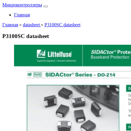
Микроконтроллеры
Главная
Главная
»
datasheet
»
P3100SC datasheet
P3100SC datasheet