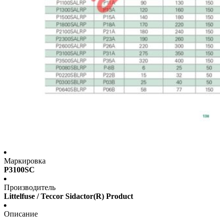
Маркировка
P3100SC
Производитель
Littelfuse / Teccor Sidactor(R) Product
Описание