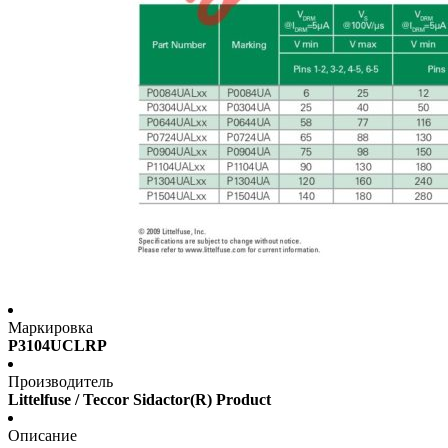
Маркировка
P3104UCLRP
Производитель
Littelfuse / Teccor Sidactor(R) Product
Описание