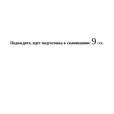
8
Подождите, идет подготовка к скачиванию:
сек.