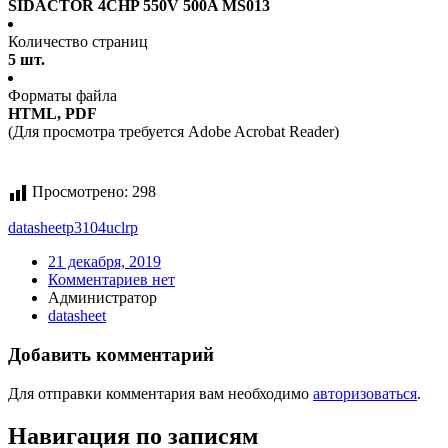
SIDACTOR 4CHP 550V 500A MS013
Количество страниц
5 шт.
Форматы файла
HTML, PDF
(Для просмотра требуется Adobe Acrobat Reader)
Просмотрено:
298
datasheet
p3104uclrp
21 декабря, 2019
Комментариев нет
Администратор
datasheet
Добавить комментарий
Для отправки комментария вам необходимо
авторизоваться
.
Навигация по записям