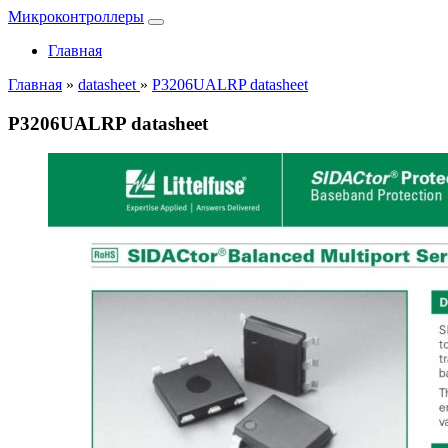
Микроконтроллеры
Главная
Главная
»
datasheet
»
P3206UALRP datasheet
P3206UALRP datasheet