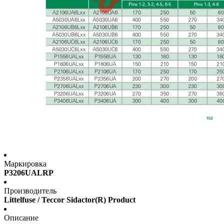
Маркировка
P3206UALRP
Производитель
Littelfuse / Teccor Sidactor(R) Product
Описание