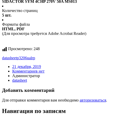
SIDACTOR SYM 4CHP 270V 50A MS013
Количество страниц
5 шт.
Форматы файла
HTML, PDF
(Для просмотра требуется Adobe Acrobat Reader)
Просмотрено:
248
datasheet
p3206ualrp
21 декабря, 2019
Комментариев нет
Администратор
datasheet
Добавить комментарий
Для отправки комментария вам необходимо
авторизоваться
.
Навигация по записям