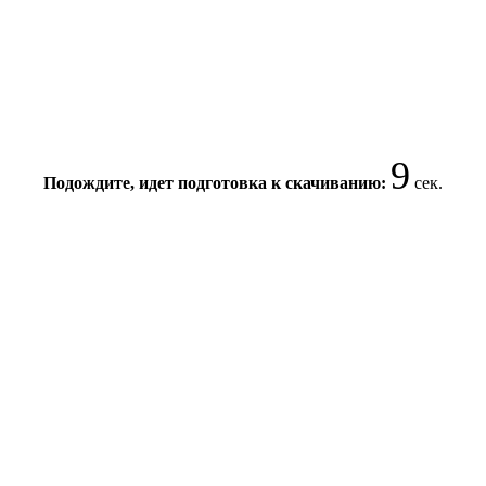
9
Подождите, идет подготовка к скачиванию:
сек.