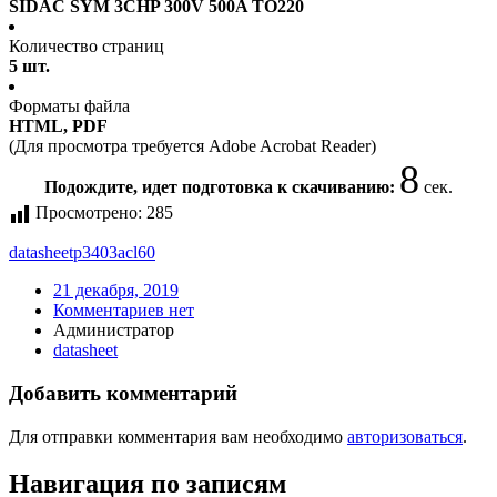
SIDAC SYM 3CHP 300V 500A TO220
Количество страниц
5 шт.
Форматы файла
HTML, PDF
(Для просмотра требуется Adobe Acrobat Reader)
8
Подождите, идет подготовка к скачиванию:
сек.
Просмотрено:
285
datasheet
p3403acl60
21 декабря, 2019
Комментариев нет
Администратор
datasheet
Добавить комментарий
Для отправки комментария вам необходимо
авторизоваться
.
Навигация по записям