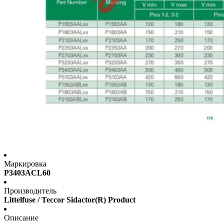
Маркировка
P3403ACL60
Производитель
Littelfuse / Teccor Sidactor(R) Product
Описание