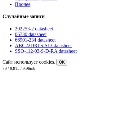
Прочее
Случайные записи
292253-2 datasheet
06730 datasheet
66901-234 datasheet
ABC22DRTS-S13 datasheet
SSQ-112-03-S-D-RA datasheet
Сайт использует cookies.
OK
79 / 0,815 / 9.96mb