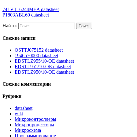
74LVT16244MEA datasheet
P1803ABL60 datasheet
Найти:
Свежие записи
OSTTJ075152 datasheet
1946570000 datasheet
EDSTLZ955/10-OE datasheet
EDSTL955/10-OE datasheet
EDSTLZ950/10-OE datasheet
Свежие комментарии
Рубрики
datasheet
wiki
Микроконтроллеры
Микропроцессоры
Микросхема
Программирование