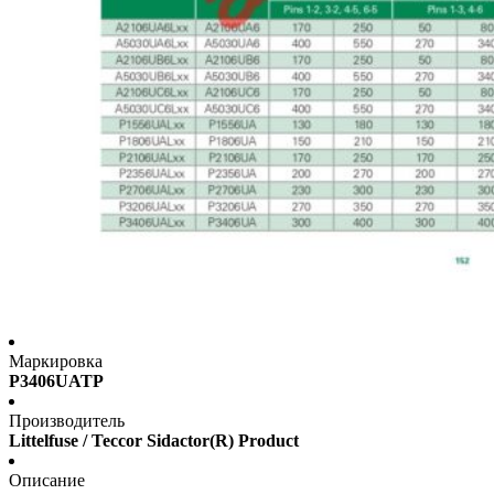
Маркировка
P3406UATP
Производитель
Littelfuse / Teccor Sidactor(R) Product
Описание