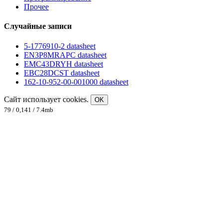
Прочее
Случайные записи
5-1776910-2 datasheet
EN3P8MRAPC datasheet
EMC43DRYH datasheet
EBC28DCST datasheet
162-10-952-00-001000 datasheet
Сайт использует cookies.
OK
79 / 0,141 / 7.4mb