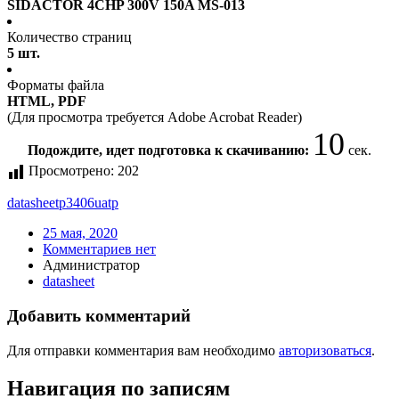
SIDACTOR 4CHP 300V 150A MS-013
Количество страниц
5 шт.
Форматы файла
HTML, PDF
(Для просмотра требуется Adobe Acrobat Reader)
10
Подождите, идет подготовка к скачиванию:
сек.
Просмотрено:
202
datasheet
p3406uatp
25 мая, 2020
Комментариев нет
Администратор
datasheet
Добавить комментарий
Для отправки комментария вам необходимо
авторизоваться
.
Навигация по записям