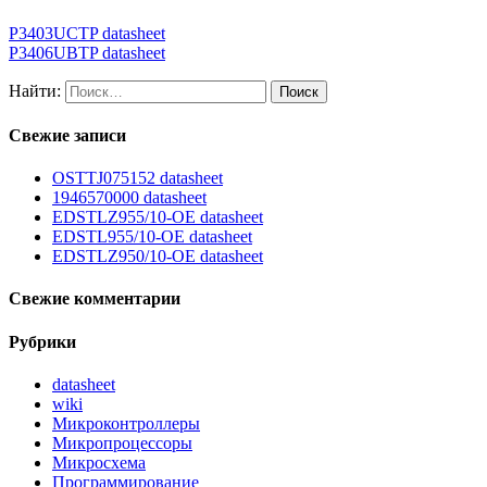
P3403UCTP datasheet
P3406UBTP datasheet
Найти:
Свежие записи
OSTTJ075152 datasheet
1946570000 datasheet
EDSTLZ955/10-OE datasheet
EDSTL955/10-OE datasheet
EDSTLZ950/10-OE datasheet
Свежие комментарии
Рубрики
datasheet
wiki
Микроконтроллеры
Микропроцессоры
Микросхема
Программирование