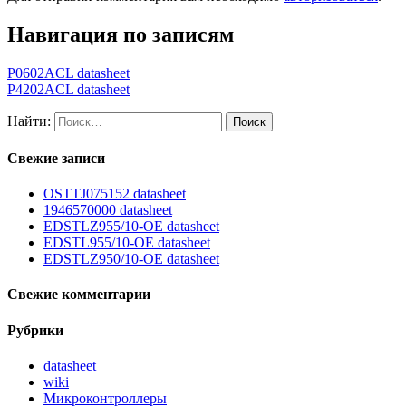
Навигация по записям
P0602ACL datasheet
P4202ACL datasheet
Найти:
Свежие записи
OSTTJ075152 datasheet
1946570000 datasheet
EDSTLZ955/10-OE datasheet
EDSTL955/10-OE datasheet
EDSTLZ950/10-OE datasheet
Свежие комментарии
Рубрики
datasheet
wiki
Микроконтроллеры