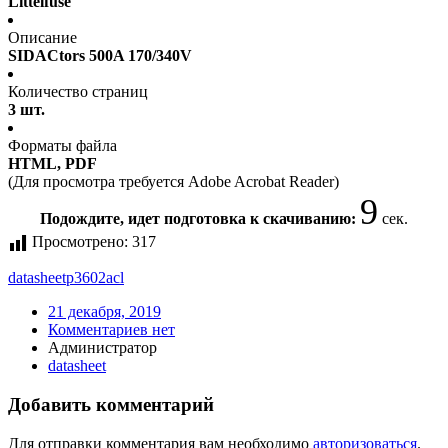
Littelfuse
Описание
SIDACtors 500A 170/340V
Количество страниц
3 шт.
Форматы файла
HTML, PDF
(Для просмотра требуется Adobe Acrobat Reader)
9
Подождите, идет подготовка к скачиванию:
сек.
Просмотрено:
317
datasheet
p3602acl
21 декабря, 2019
Комментариев нет
Администратор
datasheet
Добавить комментарий
Для отправки комментария вам необходимо
авторизоваться
.