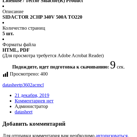
Littelfuse / Teccor Sidactor(R) Product
Описание
SIDACTOR 2CHP 340V 500A TO220
Количество страниц
5 шт.
Форматы файла
HTML, PDF
(Для просмотра требуется Adobe Acrobat Reader)
9
Подождите, идет подготовка к скачиванию:
сек.
Просмотрено:
400
datasheet
p3602acmcl
21 декабря, 2019
Комментариев нет
Администратор
datasheet
Добавить комментарий
Для отправки комментария вам необходимо
авторизоваться
.