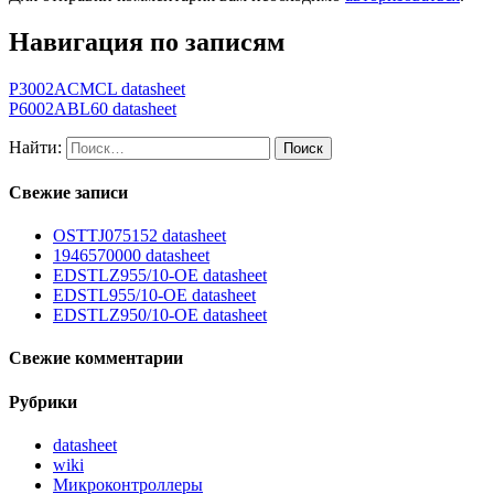
Навигация по записям
P3002ACMCL datasheet
P6002ABL60 datasheet
Найти:
Свежие записи
OSTTJ075152 datasheet
1946570000 datasheet
EDSTLZ955/10-OE datasheet
EDSTL955/10-OE datasheet
EDSTLZ950/10-OE datasheet
Свежие комментарии
Рубрики
datasheet
wiki
Микроконтроллеры