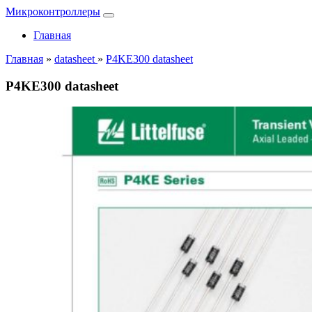
Микроконтроллеры
Главная
Главная
»
datasheet
»
P4KE300 datasheet
P4KE300 datasheet