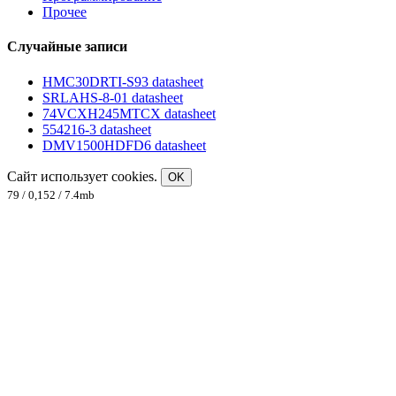
Прочее
Случайные записи
HMC30DRTI-S93 datasheet
SRLAHS-8-01 datasheet
74VCXH245MTCX datasheet
554216-3 datasheet
DMV1500HDFD6 datasheet
Сайт использует cookies.
OK
79 / 0,152 / 7.4mb