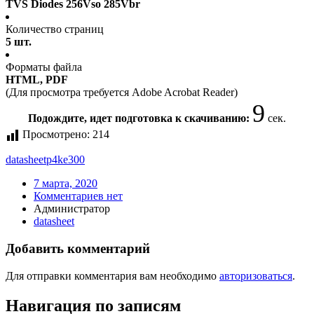
TVS Diodes 256Vso 285Vbr
Количество страниц
5 шт.
Форматы файла
HTML, PDF
(Для просмотра требуется Adobe Acrobat Reader)
9
Подождите, идет подготовка к скачиванию:
сек.
Просмотрено:
214
datasheet
p4ke300
7 марта, 2020
Комментариев нет
Администратор
datasheet
Добавить комментарий
Для отправки комментария вам необходимо
авторизоваться
.
Навигация по записям