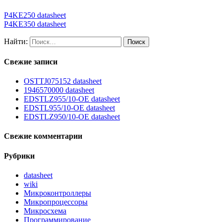
P4KE250 datasheet
P4KE350 datasheet
Найти:
Свежие записи
OSTTJ075152 datasheet
1946570000 datasheet
EDSTLZ955/10-OE datasheet
EDSTL955/10-OE datasheet
EDSTLZ950/10-OE datasheet
Свежие комментарии
Рубрики
datasheet
wiki
Микроконтроллеры
Микропроцессоры
Микросхема
Программирование