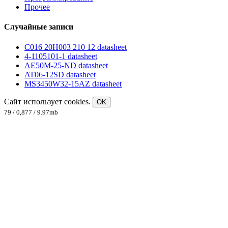
Прочее
Случайные записи
C016 20H003 210 12 datasheet
4-1105101-1 datasheet
AE50M-25-ND datasheet
AT06-12SD datasheet
MS3450W32-15AZ datasheet
Сайт использует cookies.
OK
79 / 0,877 / 9.97mb