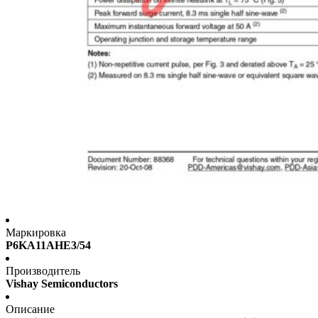
Маркировка
P6KA11AHE3/54
Производитель
Vishay Semiconductors
Описание