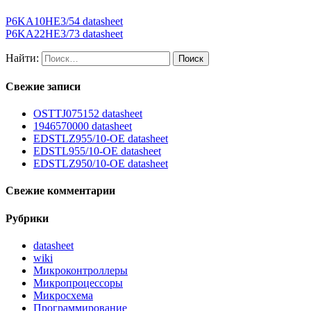
P6KA10HE3/54 datasheet
P6KA22HE3/73 datasheet
Найти:
Свежие записи
OSTTJ075152 datasheet
1946570000 datasheet
EDSTLZ955/10-OE datasheet
EDSTL955/10-OE datasheet
EDSTLZ950/10-OE datasheet
Свежие комментарии
Рубрики
datasheet
wiki
Микроконтроллеры
Микропроцессоры
Микросхема
Программирование