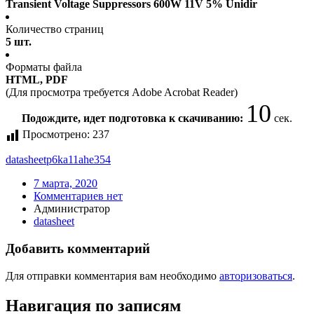
Transient Voltage Suppressors 600W 11V 5% Unidir
Количество страниц
5 шт.
Форматы файла
HTML, PDF
(Для просмотра требуется Adobe Acrobat Reader)
10
Подождите, идет подготовка к скачиванию:
сек.
Просмотрено:
237
datasheet
p6ka11ahe354
7 марта, 2020
Комментариев нет
Администратор
datasheet
Добавить комментарий
Для отправки комментария вам необходимо
авторизоваться
.
Навигация по записям