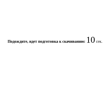
10
Подождите, идет подготовка к скачиванию:
сек.