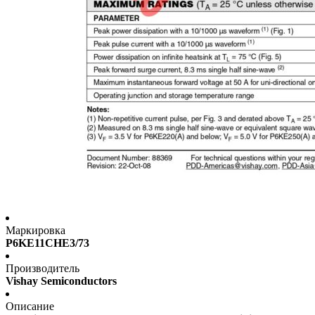
Маркировка
P6KE11CHE3/73
Производитель
Vishay Semiconductors
Описание