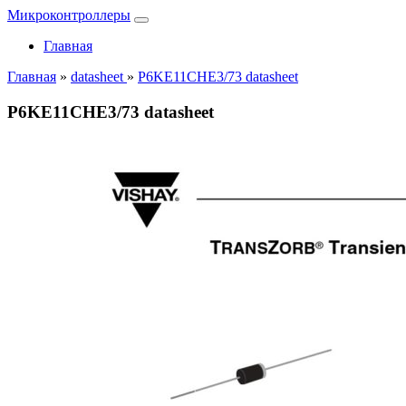
Микроконтроллеры
Главная
Главная
»
datasheet
»
P6KE11CHE3/73 datasheet
P6KE11CHE3/73 datasheet