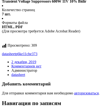
Transient Voltage Suppressors 600W 11V 10% Bidir
Количество страниц
7 шт.
Форматы файла
HTML, PDF
(Для просмотра требуется Adobe Acrobat Reader)
Просмотрено:
309
datasheet
p6ke11che373
2 декабря, 2019
Комментариев нет
Администратор
datasheet
Добавить комментарий
Для отправки комментария вам необходимо
авторизоваться
.
Навигация по записям