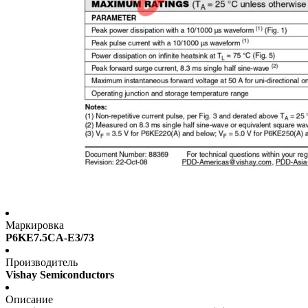
Маркировка
P6KE7.5CA-E3/73
Производитель
Vishay Semiconductors
Описание