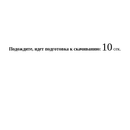
10
Подождите, идет подготовка к скачиванию:
сек.