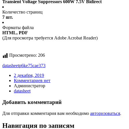
Transient Voltage Suppressors 600W 7.5V Bidirect
Количество страниц
7 шт.
Форматы файла
HTML, PDF
(Для просмотра требуется Adobe Acrobat Reader)
Просмотрено:
206
datasheet
p6ke75cae373
2 декабря, 2019
Комментариев нет
Администратор
datasheet
Добавить комментарий
Для отправки комментария вам необходимо
авторизоваться
.
Навигация по записям