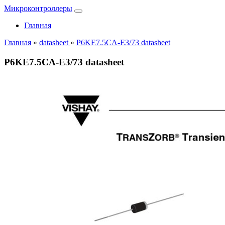
Микроконтроллеры
Главная
Главная
»
datasheet
»
P6KE7.5CA-E3/73 datasheet
P6KE7.5CA-E3/73 datasheet