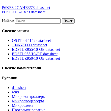
P6KE8.2CAHE3/73 datasheet
P6KE9.1C-E3/73 datasheet
Найти:
Свежие записи
OSTTJ075152 datasheet
1946570000 datasheet
EDSTLZ955/10-OE datasheet
EDSTL955/10-OE datasheet
EDSTLZ950/10-OE datasheet
Свежие комментарии
Рубрики
datasheet
wiki
Микроконтроллеры
Микропроцессоры
Микросхема
Программирование