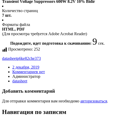
Transient Voltage Suppressors 600W 8.2V 10% Bidir
Количество страниц
7 шт.
Форматы файла
HTML, PDF
(Для просмотра требуется Adobe Acrobat Reader)
9
Подождите, идет подготовка к скачиванию:
сек.
Просмотрено:
252
datasheet
p6ke82che373
2 декабря, 2019
Комментариев нет
Администратор
datasheet
Добавить комментарий
Для отправки комментария вам необходимо
авторизоваться
.
Навигация по записям