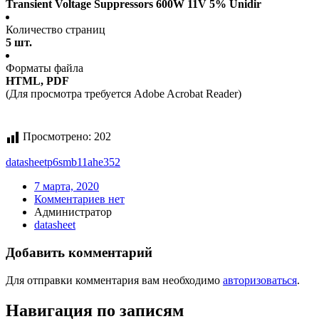
Transient Voltage Suppressors 600W 11V 5% Unidir
Количество страниц
5 шт.
Форматы файла
HTML, PDF
(Для просмотра требуется Adobe Acrobat Reader)
Просмотрено:
202
datasheet
p6smb11ahe352
7 марта, 2020
Комментариев нет
Администратор
datasheet
Добавить комментарий
Для отправки комментария вам необходимо
авторизоваться
.
Навигация по записям