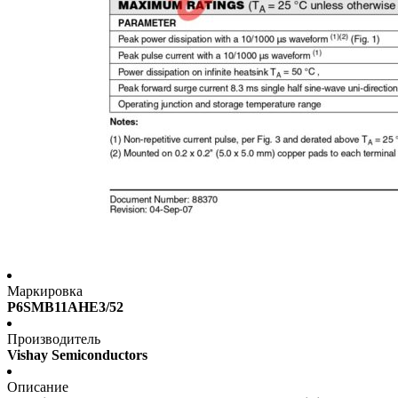
Маркировка
P6SMB11AHE3/52
Производитель
Vishay Semiconductors
Описание