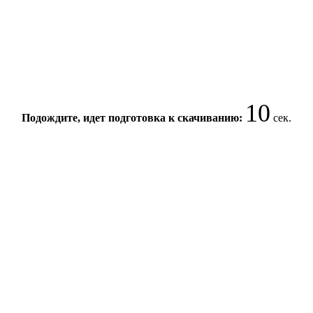
10
Подождите, идет подготовка к скачиванию:
сек.