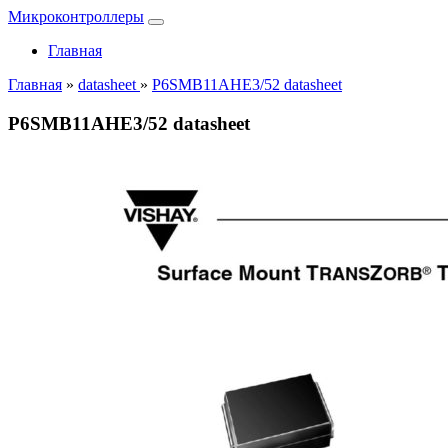
Микроконтроллеры
Главная
Главная
»
datasheet
»
P6SMB11AHE3/52 datasheet
P6SMB11AHE3/52 datasheet