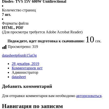
Diodes- TVS 15V 600W Unidirectional
Количество страниц
7 шт.
Форматы файла
HTML, PDF
(Для просмотра требуется Adobe Acrobat Reader)
10
Подождите, идет подготовка к скачиванию:
сек.
Просмотрено:
319
datasheet
p6smb15at3g
28 декабря, 2019
Комментариев нет
Администратор
datasheet
Добавить комментарий
Для отправки комментария вам необходимо
авторизоваться
.
Навигация по записям