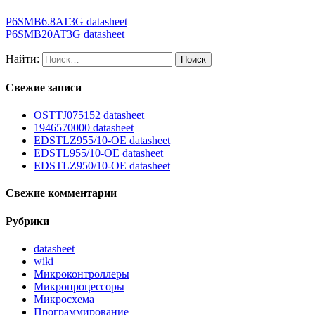
P6SMB6.8AT3G datasheet
P6SMB20AT3G datasheet
Найти:
Свежие записи
OSTTJ075152 datasheet
1946570000 datasheet
EDSTLZ955/10-OE datasheet
EDSTL955/10-OE datasheet
EDSTLZ950/10-OE datasheet
Свежие комментарии
Рубрики
datasheet
wiki
Микроконтроллеры
Микропроцессоры
Микросхема
Программирование