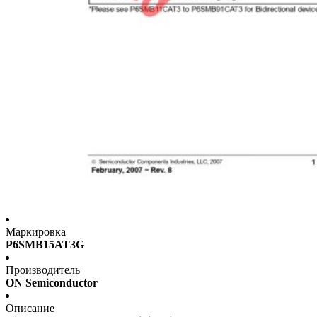
Маркировка
P6SMB15AT3G
Производитель
ON Semiconductor
Описание