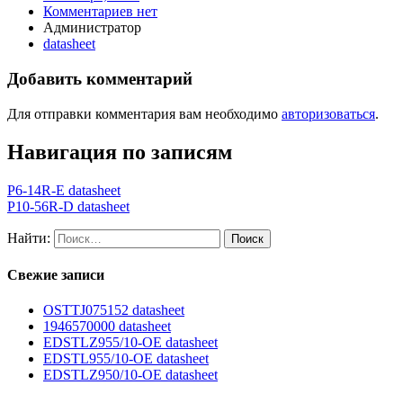
Комментариев нет
Администратор
datasheet
Добавить комментарий
Для отправки комментария вам необходимо
авторизоваться
.
Навигация по записям
P6-14R-E datasheet
P10-56R-D datasheet
Найти:
Свежие записи
OSTTJ075152 datasheet
1946570000 datasheet
EDSTLZ955/10-OE datasheet
EDSTL955/10-OE datasheet
EDSTLZ950/10-OE datasheet