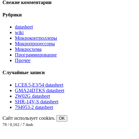
Свежие комментарии
Рубрики
datasheet
wiki
Микроконтроллеры
Микропроцессоры
Микросхема
Программирование
Прочее
Случайные записи
LCE8.5-E3/54 datasheet
GMA24DTKS datasheet
2W02G datasheet
SHR-14V-S datasheet
794953-2 datasheet
Сайт использует cookies.
OK
79 / 0,162 / 7.4mb