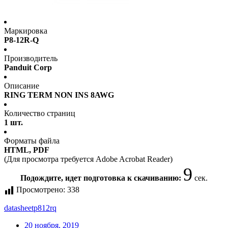
Маркировка
P8-12R-Q
Производитель
Panduit Corp
Описание
RING TERM NON INS 8AWG
Количество страниц
1 шт.
Форматы файла
HTML, PDF
(Для просмотра требуется Adobe Acrobat Reader)
9
Подождите, идет подготовка к скачиванию:
сек.
Просмотрено:
338
datasheet
p812rq
20 ноября, 2019