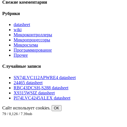
Свежие комментарии
Рубрики
datasheet
wiki
Микроконтроллеры
Микропроцессоры
Микросхема
Программирование
Прочее
Случайные записи
SN74LVC112APWRE4 datasheet
24465 datasheet
RBC43DCSH-S288 datasheet
X9315WSIZ datasheet
PI74LVC4245ALEX datasheet
Сайт использует cookies.
OK
79 / 0,126 / 7.39mb