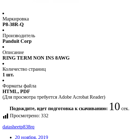
Маркировка
P8-38R-Q
Производитель
Panduit Corp
Описание
RING TERM NON INS 8AWG
Количество страниц
1 шт.
Форматы файла
HTML, PDF
(Для просмотра требуется Adobe Acrobat Reader)
10
Подождите, идет подготовка к скачиванию:
сек.
Просмотрено:
332
datasheet
p838rq
20 ноября, 2019