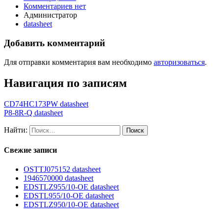
Комментариев нет
Администратор
datasheet
Добавить комментарий
Для отправки комментария вам необходимо
авторизоваться
.
Навигация по записям
CD74HC173PW datasheet
P8-8R-Q datasheet
Найти:
Свежие записи
OSTTJ075152 datasheet
1946570000 datasheet
EDSTLZ955/10-OE datasheet
EDSTL955/10-OE datasheet
EDSTLZ950/10-OE datasheet