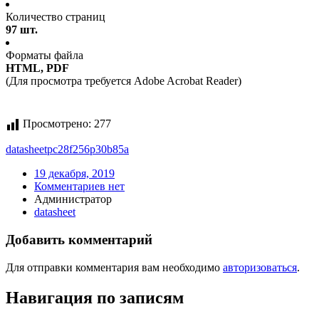
Количество страниц
97 шт.
Форматы файла
HTML, PDF
(Для просмотра требуется Adobe Acrobat Reader)
Просмотрено:
277
datasheet
pc28f256p30b85a
19 декабря, 2019
Комментариев нет
Администратор
datasheet
Добавить комментарий
Для отправки комментария вам необходимо
авторизоваться
.
Навигация по записям