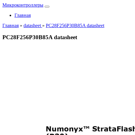
Микроконтроллеры
Главная
Главная
»
datasheet
»
PC28F256P30B85A datasheet
PC28F256P30B85A datasheet