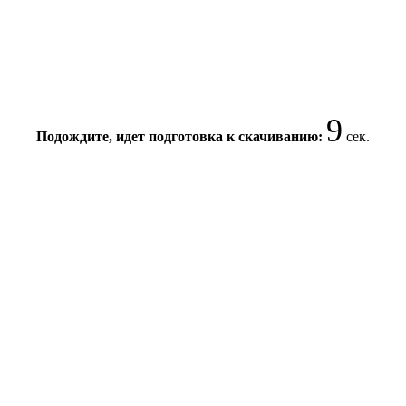
9
Подождите, идет подготовка к скачиванию:
сек.