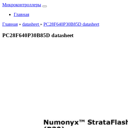
Микроконтроллеры
Главная
Главная
»
datasheet
»
PC28F640P30B85D datasheet
PC28F640P30B85D datasheet