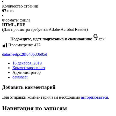
Количество страниц
97 шт.
Форматы файла
HTML, PDF
(Для просмотра требуется Adobe Acrobat Reader)
9
Подождите, идет подготовка к скачиванию:
сек.
Просмотрено:
427
datasheet
pc28f640p30b85d
16 декабря, 2019
Комментариев нет
Администратор
datasheet
Добавить комментарий
Для отправки комментария вам необходимо
авторизоваться
.
Навигация по записям