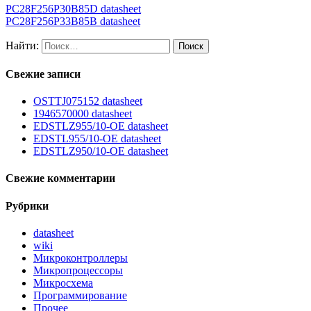
PC28F256P30B85D datasheet
PC28F256P33B85B datasheet
Найти:
Свежие записи
OSTTJ075152 datasheet
1946570000 datasheet
EDSTLZ955/10-OE datasheet
EDSTL955/10-OE datasheet
EDSTLZ950/10-OE datasheet
Свежие комментарии
Рубрики
datasheet
wiki
Микроконтроллеры
Микропроцессоры
Микросхема
Программирование
Прочее