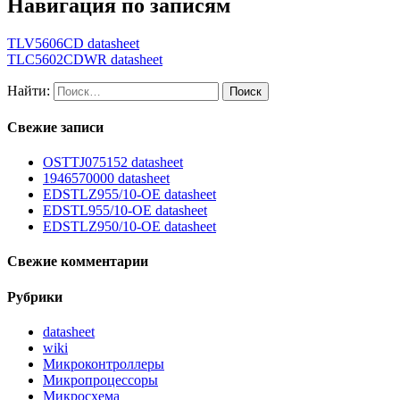
Навигация по записям
TLV5606CD datasheet
TLC5602CDWR datasheet
Найти:
Свежие записи
OSTTJ075152 datasheet
1946570000 datasheet
EDSTLZ955/10-OE datasheet
EDSTL955/10-OE datasheet
EDSTLZ950/10-OE datasheet
Свежие комментарии
Рубрики
datasheet
wiki
Микроконтроллеры
Микропроцессоры
Микросхема