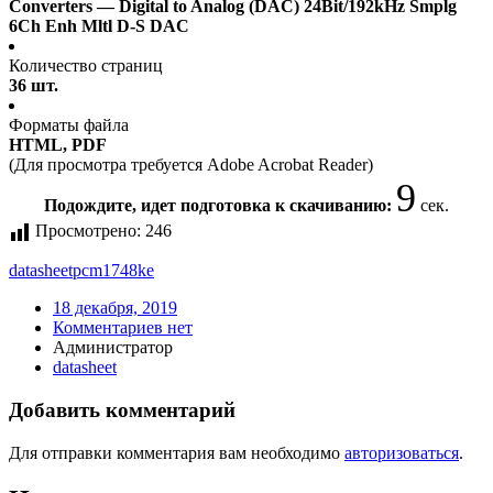
Converters — Digital to Analog (DAC) 24Bit/192kHz Smplg
6Ch Enh Mltl D-S DAC
Количество страниц
36 шт.
Форматы файла
HTML, PDF
(Для просмотра требуется Adobe Acrobat Reader)
8
Подождите, идет подготовка к скачиванию:
сек.
Просмотрено:
246
datasheet
pcm1748ke
18 декабря, 2019
Комментариев нет
Администратор
datasheet
Добавить комментарий
Для отправки комментария вам необходимо
авторизоваться
.