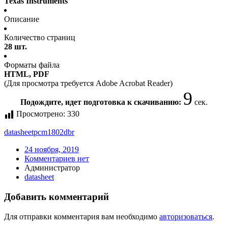
Texas Instruments
Описание
Количество страниц
28 шт.
Форматы файла
HTML, PDF
(Для просмотра требуется Adobe Acrobat Reader)
9
Подождите, идет подготовка к скачиванию:
сек.
Просмотрено:
330
datasheet
pcm1802dbr
24 ноября, 2019
Комментариев нет
Администратор
datasheet
Добавить комментарий
Для отправки комментария вам необходимо
авторизоваться
.