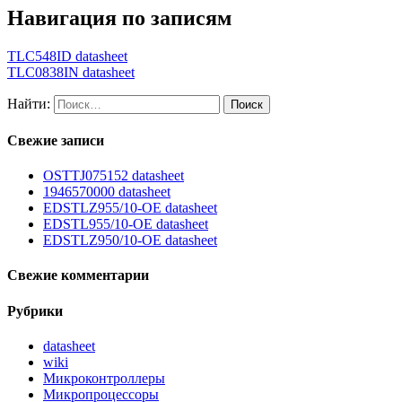
Навигация по записям
TLC548ID datasheet
TLC0838IN datasheet
Найти:
Свежие записи
OSTTJ075152 datasheet
1946570000 datasheet
EDSTLZ955/10-OE datasheet
EDSTL955/10-OE datasheet
EDSTLZ950/10-OE datasheet
Свежие комментарии
Рубрики
datasheet
wiki
Микроконтроллеры
Микропроцессоры