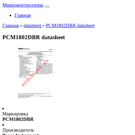
Микроконтроллеры
Главная
Главная
»
datasheet
»
PCM1802DBR datasheet
PCM1802DBR datasheet
Маркировка
PCM1802DBR
Производитель