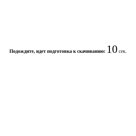
10
Подождите, идет подготовка к скачиванию:
сек.