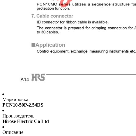
Маркировка
PCN10-50P-2.54DS
Производитель
Hirose Electric Co Ltd
Описание