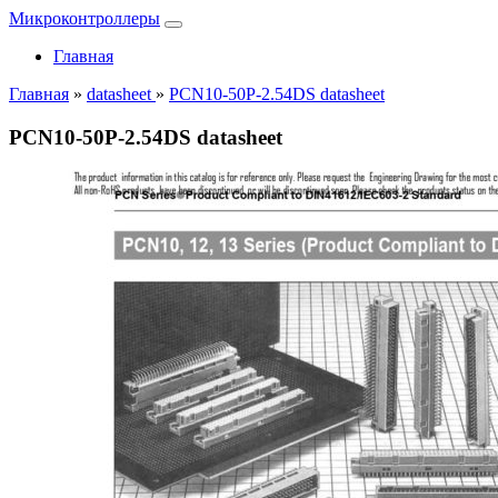
Микроконтроллеры
Главная
Главная
»
datasheet
»
PCN10-50P-2.54DS datasheet
PCN10-50P-2.54DS datasheet