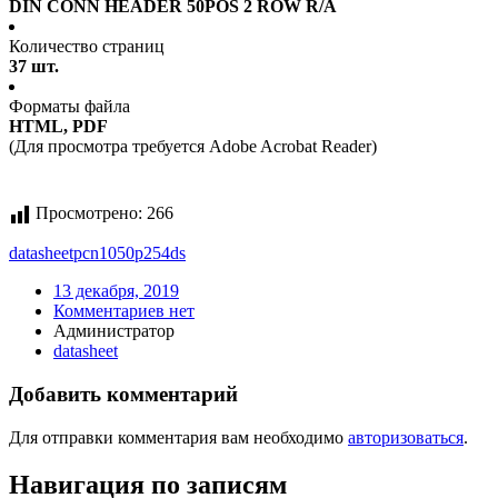
DIN CONN HEADER 50POS 2 ROW R/A
Количество страниц
37 шт.
Форматы файла
HTML, PDF
(Для просмотра требуется Adobe Acrobat Reader)
Просмотрено:
266
datasheet
pcn1050p254ds
13 декабря, 2019
Комментариев нет
Администратор
datasheet
Добавить комментарий
Для отправки комментария вам необходимо
авторизоваться
.
Навигация по записям