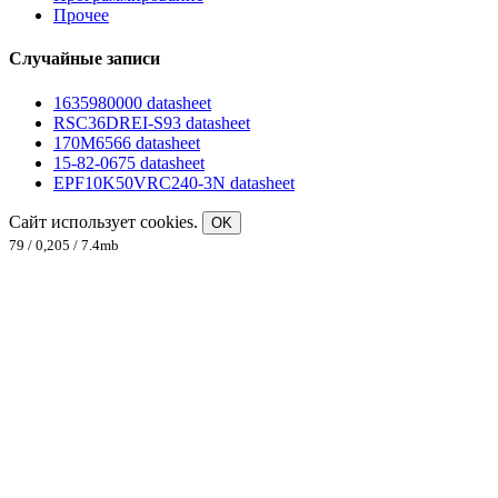
Прочее
Случайные записи
1635980000 datasheet
RSC36DREI-S93 datasheet
170M6566 datasheet
15-82-0675 datasheet
EPF10K50VRC240-3N datasheet
Сайт использует cookies.
OK
79 / 0,205 / 7.4mb