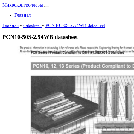
Микроконтроллеры
Главная
Главная
»
datasheet
»
PCN10-50S-2.54WB datasheet
PCN10-50S-2.54WB datasheet