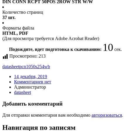
DIN CONN RCPT 50POS 2ROW STR W/W
Количество страниц
37 шт.
Форматы файла
HTML, PDF
(Для просмотра требуется Adobe Acrobat Reader)
10
Подождите, идет подготовка к скачиванию:
сек.
Просмотрено:
213
datasheet
pcn1050s254wb
14 декабря, 2019
Комментариев нет
Администратор
datasheet
Добавить комментарий
Для отправки комментария вам необходимо
авторизоваться
.
Навигация по записям