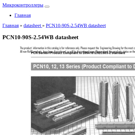
Микроконтроллеры
Главная
Главная
»
datasheet
»
PCN10-90S-2.54WB datasheet
PCN10-90S-2.54WB datasheet