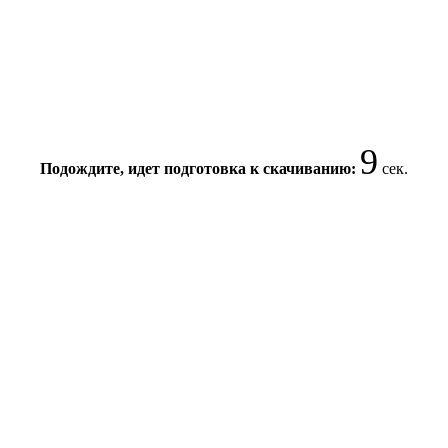
9
Подождите, идет подготовка к скачиванию:
сек.