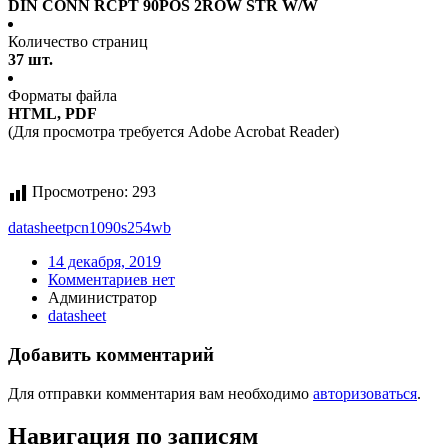
DIN CONN RCPT 90POS 2ROW STR W/W
Количество страниц
37 шт.
Форматы файла
HTML, PDF
(Для просмотра требуется Adobe Acrobat Reader)
Просмотрено:
293
datasheet
pcn1090s254wb
14 декабря, 2019
Комментариев нет
Администратор
datasheet
Добавить комментарий
Для отправки комментария вам необходимо
авторизоваться
.
Навигация по записям